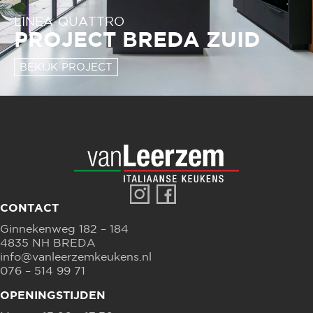
LINEA-QUATTRO
PROJECT BREDA ZUID
BEKIJK PROJECT
CONTACT
Ginnekenweg 182 – 184
4835 NH BREDA
info@vanleerzemkeukens.nl
076 – 514 99 71
OPENINGSTIJDEN